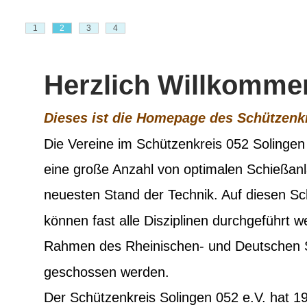
1
2
3
4
Herzlich Willkomme
Dieses ist die Homepage des Schützenkr
Die Vereine im Schützenkreis 052 Solingen 
eine große Anzahl von optimalen Schießan
neuesten Stand der Technik. Auf diesen S
können fast alle Disziplinen durchgeführt w
Rahmen des Rheinischen- und Deutschen 
geschossen werden.  
Der Schützenkreis Solingen 052 e.V. hat 19