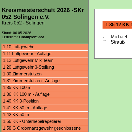
Kreismeisterschaft 2026 -SKr
052 Solingen e.V.
Kreis 052 - Solingen
1.35.12 KK 1
Stand: 06.05.2026
Michael
Erstellt mit
ChampionShot
1.
Strauß
1.10 Luftgewehr
1.11 Luftgewehr - Auflage
1.12 Luftgewehr Mix Team
1.20 Luftgewehr 3-Stellung
1.30 Zimmerstutzen
1.31 Zimmerstutzen - Auflage
1.35 KK 100 m
1.36 KK 100 m - Auflage
1.40 KK 3-Position
1.41 KK 50 m - Auflage
1.42 KK 50 m
1.56 KK - Unterhebelrepetierer
1.58 G Ordonnanzgewehr geschlossene