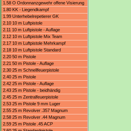
Visierung
1.58 O Ordonnanzgewehr offene Visierung
1.80 KK - Liegendkampf
1.99 Unterhebelrepetierer GK
2.10 10 m Luftpistole
2.11 10 m Luftpistole - Auflage
2.12 10 m Luftpistole Mix Team
2.17 10 m Luftpistole Mehrkampf
2.18 10 m Luftpistole Standard
2.20 50 m Pistole
2.21 50 m Pistole - Auflage
2.30 25 m Schnellfeuerpistole
2.40 25 m Pistole
2.42 25 m Pistole - Auflage
2.43 25 m Pistole - beidhändig
2.45 25 m Zentralfeuerpistole
2.53 25 m Pistole 9 mm Luger
2.55 25 m Revolver .357 Magnum
2.58 25 m Revolver .44 Magnum
2.59 25 m Pistole .45 ACP
2.60 25 m Standardpistole