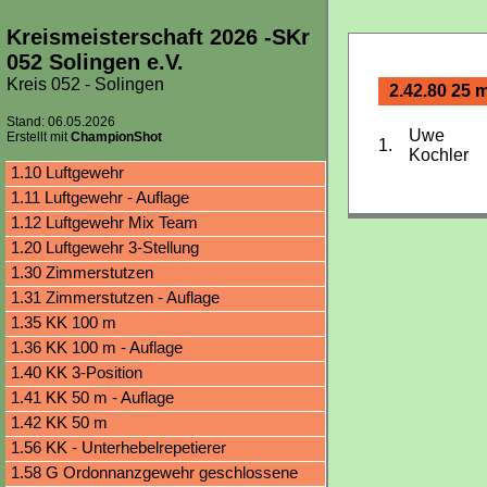
Kreismeisterschaft 2026 -SKr
052 Solingen e.V.
Kreis 052 - Solingen
2.42.80 25 m
Stand: 06.05.2026
Uwe
Erstellt mit
ChampionShot
1.
Kochler
1.10 Luftgewehr
1.11 Luftgewehr - Auflage
1.12 Luftgewehr Mix Team
1.20 Luftgewehr 3-Stellung
1.30 Zimmerstutzen
1.31 Zimmerstutzen - Auflage
1.35 KK 100 m
1.36 KK 100 m - Auflage
1.40 KK 3-Position
1.41 KK 50 m - Auflage
1.42 KK 50 m
1.56 KK - Unterhebelrepetierer
1.58 G Ordonnanzgewehr geschlossene