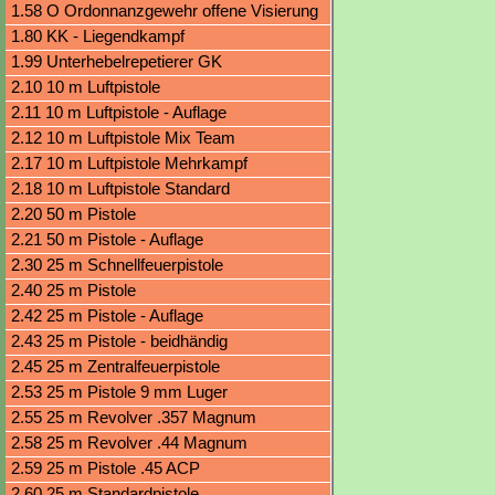
Visierung
1.58 O Ordonnanzgewehr offene Visierung
1.80 KK - Liegendkampf
1.99 Unterhebelrepetierer GK
2.10 10 m Luftpistole
2.11 10 m Luftpistole - Auflage
2.12 10 m Luftpistole Mix Team
2.17 10 m Luftpistole Mehrkampf
2.18 10 m Luftpistole Standard
2.20 50 m Pistole
2.21 50 m Pistole - Auflage
2.30 25 m Schnellfeuerpistole
2.40 25 m Pistole
2.42 25 m Pistole - Auflage
2.43 25 m Pistole - beidhändig
2.45 25 m Zentralfeuerpistole
2.53 25 m Pistole 9 mm Luger
2.55 25 m Revolver .357 Magnum
2.58 25 m Revolver .44 Magnum
2.59 25 m Pistole .45 ACP
2.60 25 m Standardpistole