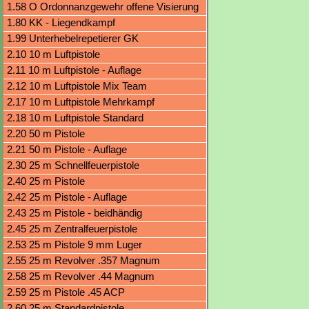
Visierung
1.58 O Ordonnanzgewehr offene Visierung
1.80 KK - Liegendkampf
1.99 Unterhebelrepetierer GK
2.10 10 m Luftpistole
2.11 10 m Luftpistole - Auflage
2.12 10 m Luftpistole Mix Team
2.17 10 m Luftpistole Mehrkampf
2.18 10 m Luftpistole Standard
2.20 50 m Pistole
2.21 50 m Pistole - Auflage
2.30 25 m Schnellfeuerpistole
2.40 25 m Pistole
2.42 25 m Pistole - Auflage
2.43 25 m Pistole - beidhändig
2.45 25 m Zentralfeuerpistole
2.53 25 m Pistole 9 mm Luger
2.55 25 m Revolver .357 Magnum
2.58 25 m Revolver .44 Magnum
2.59 25 m Pistole .45 ACP
2.60 25 m Standardpistole