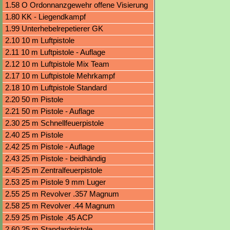
Visierung
1.58 O Ordonnanzgewehr offene Visierung
1.80 KK - Liegendkampf
1.99 Unterhebelrepetierer GK
2.10 10 m Luftpistole
2.11 10 m Luftpistole - Auflage
2.12 10 m Luftpistole Mix Team
2.17 10 m Luftpistole Mehrkampf
2.18 10 m Luftpistole Standard
2.20 50 m Pistole
2.21 50 m Pistole - Auflage
2.30 25 m Schnellfeuerpistole
2.40 25 m Pistole
2.42 25 m Pistole - Auflage
2.43 25 m Pistole - beidhändig
2.45 25 m Zentralfeuerpistole
2.53 25 m Pistole 9 mm Luger
2.55 25 m Revolver .357 Magnum
2.58 25 m Revolver .44 Magnum
2.59 25 m Pistole .45 ACP
2.60 25 m Standardpistole