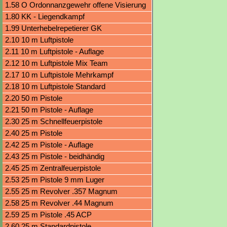
Visierung
1.58 O Ordonnanzgewehr offene Visierung
1.80 KK - Liegendkampf
1.99 Unterhebelrepetierer GK
2.10 10 m Luftpistole
2.11 10 m Luftpistole - Auflage
2.12 10 m Luftpistole Mix Team
2.17 10 m Luftpistole Mehrkampf
2.18 10 m Luftpistole Standard
2.20 50 m Pistole
2.21 50 m Pistole - Auflage
2.30 25 m Schnellfeuerpistole
2.40 25 m Pistole
2.42 25 m Pistole - Auflage
2.43 25 m Pistole - beidhändig
2.45 25 m Zentralfeuerpistole
2.53 25 m Pistole 9 mm Luger
2.55 25 m Revolver .357 Magnum
2.58 25 m Revolver .44 Magnum
2.59 25 m Pistole .45 ACP
2.60 25 m Standardpistole