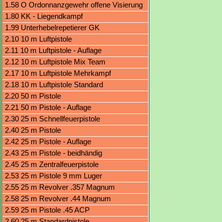
Visierung
1.58 O Ordonnanzgewehr offene Visierung
1.80 KK - Liegendkampf
1.99 Unterhebelrepetierer GK
2.10 10 m Luftpistole
2.11 10 m Luftpistole - Auflage
2.12 10 m Luftpistole Mix Team
2.17 10 m Luftpistole Mehrkampf
2.18 10 m Luftpistole Standard
2.20 50 m Pistole
2.21 50 m Pistole - Auflage
2.30 25 m Schnellfeuerpistole
2.40 25 m Pistole
2.42 25 m Pistole - Auflage
2.43 25 m Pistole - beidhändig
2.45 25 m Zentralfeuerpistole
2.53 25 m Pistole 9 mm Luger
2.55 25 m Revolver .357 Magnum
2.58 25 m Revolver .44 Magnum
2.59 25 m Pistole .45 ACP
2.60 25 m Standardpistole