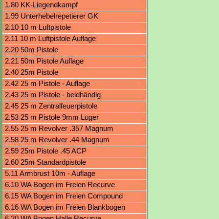
1.80 KK-Liegendkampf
1.99 Unterhebelrepetierer GK
2.10 10 m Luftpistole
2.11 10 m Luftpistole Auflage
2.20 50m Pistole
2.21 50m Pistole Auflage
2.40 25m Pistole
2.42 25 m Pistole - Auflage
2.43 25 m Pistole - beidhändig
2.45 25 m Zentralfeuerpistole
2.53 25 m Pistole 9mm Luger
2.55 25 m Revolver .357 Magnum
2.58 25 m Revolver .44 Magnum
2.59 25m Pistole .45 ACP
2.60 25m Standardpistole
5.11 Armbrust 10m - Auflage
6.10 WA Bogen im Freien Recurve
6.15 WA Bogen im Freien Compound
6.16 WA Bogen im Freien Blankbogen
6.20 WA Bogen Halle Recurve